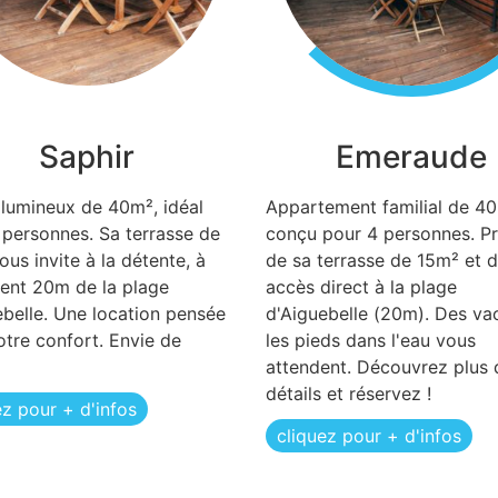
Saphir
Emeraude
 lumineux de 40m², idéal
Appartement familial de 40
 personnes. Sa terrasse de
conçu pour 4 personnes. Pr
us invite à la détente, à
de sa terrasse de 15m² et d
ent 20m de la plage
accès direct à la plage
ebelle. Une location pensée
d'Aiguebelle (20m). Des va
otre confort. Envie de
les pieds dans l'eau vous
attendent. Découvrez plus 
détails et réservez !
ez pour + d'infos
cliquez pour + d'infos