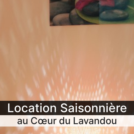
Location Saisonnière
au Cœur du Lavandou