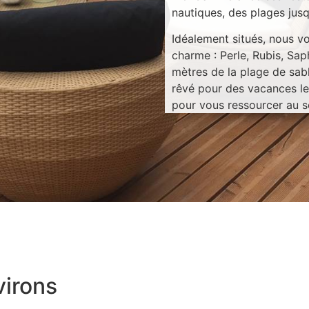
nautiques, des plages jusq
Idéalement situés, nous v
charme : Perle, Rubis, Sa
mètres de la plage de sable
rêvé pour des vacances le
pour vous ressourcer au 
virons