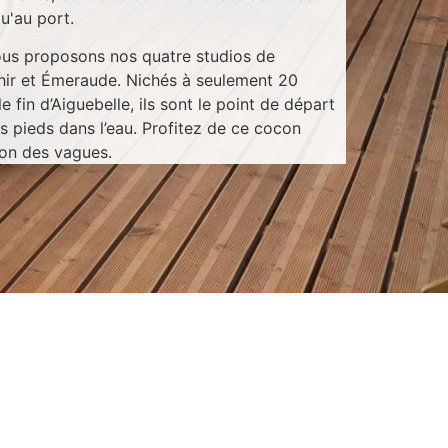
u'au port.
ous proposons nos quatre studios de
phir et Émeraude. Nichés à seulement 20
 fin d’Aiguebelle, ils sont le point de départ
s pieds dans l’eau. Profitez de ce cocon
son des vagues.