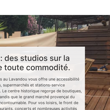
 des studios sur la
e toute commodité.
s au Lavandou vous offre une accessibilité
s, supermarchés et stations-service
n. Le centre historique regorge de boutiques,
 tandis que le grand marché provençal du
ncontournable. Pour vos loisirs, le front de
aurants, concerts et nombreuses activités