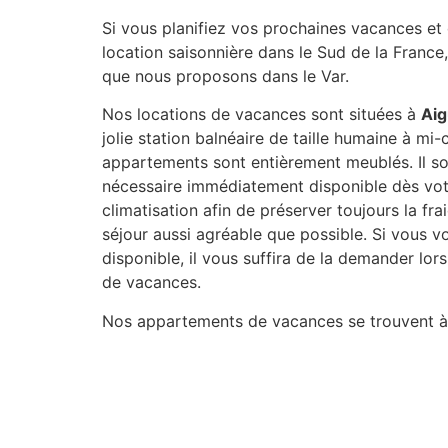
Si vous planifiez vos prochaines vacances et 
location saisonnière dans le Sud de la Franc
que nous proposons dans le Var.
Nos locations de vacances sont situées à
Aig
jolie station balnéaire de taille humaine à mi
appartements sont entièrement meublés. Il so
nécessaire immédiatement disponible dès votre
climatisation afin de préserver toujours la fr
séjour aussi agréable que possible. Si vous v
disponible, il vous suffira de la demander lo
de vacances.
Nos appartements de vacances se trouvent à A
compte la charmante station balnéaire du Lav
de la mer. Ainsi il ne vous faudra que quelque
plage de sable fin d’Aiguebelle et plonger dan
voiture, de la salir avec du sable ou de perd
place pour la garer, la plage ici est à vos pied