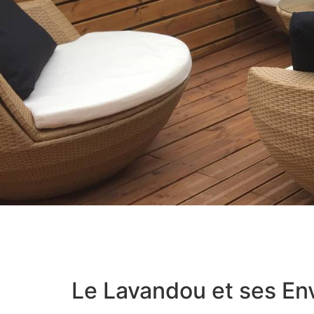
Le Lavandou et ses En