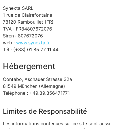
Synexta SARL
1 rue de Clairefontaine
78120 Rambouillet (FR)
TVA : FR84807672076
Siren : 807672076
web :
www.synexta.fr
Tél : (+33) 01 85 77 11 44
Hébergement
Contabo, Aschauer Strasse 32a
81549 München (Allemagne)
Téléphone : +49.89.356471771
Limites de Responsabilité
Les informations contenues sur ce site sont aussi