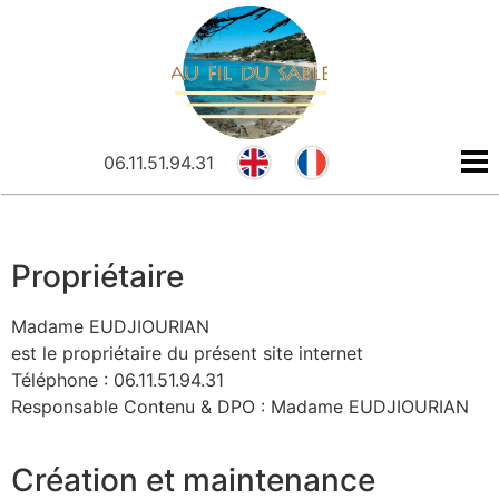
N
R
Panneau de gestion des cookies
E
F
06.11.51.94.31
N
R
Propriétaire
Madame EUDJIOURIAN
est le propriétaire du présent site internet
Téléphone : 06.11.51.94.31
Responsable Contenu & DPO : Madame EUDJIOURIAN
Création et maintenance